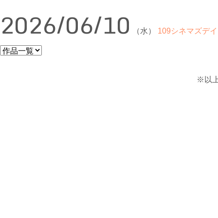
2026/06/10
（水）
109シネマズデイ
※以上