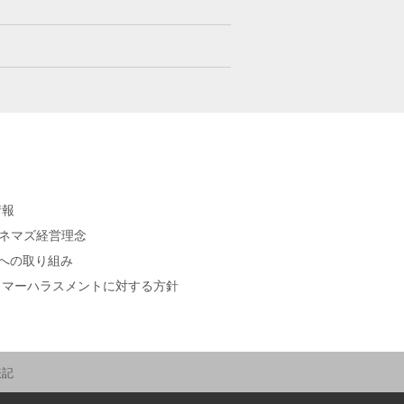
情報
シネマズ経営理念
sへの取り組み
タマーハラスメントに対する方針
表記