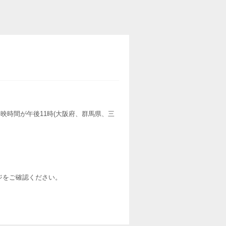
映時間が午後11時(大阪府、群馬県、三
ージをご確認ください。