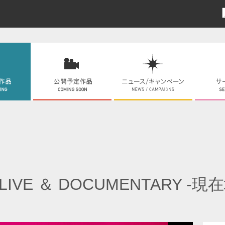
 LIVE ＆ DOCUMENTARY -現