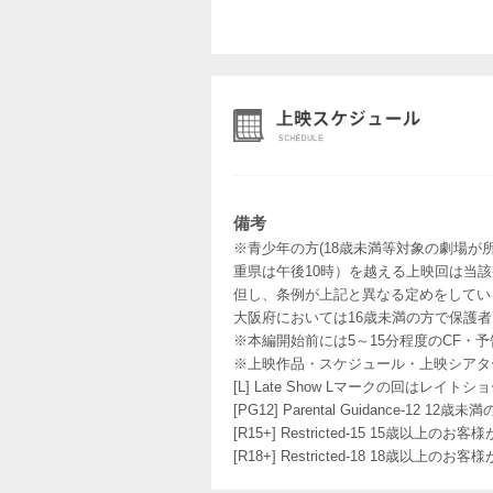
備考
※青少年の方(18歳未満等対象の劇場が
重県は午後10時）を越える上映回は当
但し、条例が上記と異なる定めをしてい
大阪府においては16歳未満の方で保護
※本編開始前には5～15分程度のCF・
※上映作品・スケジュール・上映シアタ
[L] Late Show Lマークの回
[PG12] Parental Guidance
[R15+] Restricted-15 15歳以上
[R18+] Restricted-18 18歳以上