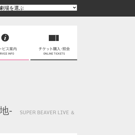
在地-
SUPER BEAVER LIVE ＆