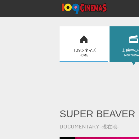
SUPER BEAVER
DOCUMENTARY -現在地-