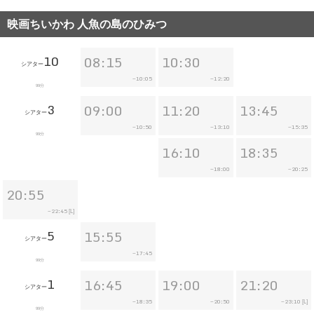
映画ちいかわ 人魚の島のひみつ
10
08:15
10:30
シアター
10:05
12:20
~
~
99分
3
09:00
11:20
13:45
シアター
10:50
13:10
15:35
~
~
~
99分
16:10
18:35
18:00
20:25
~
~
20:55
22:45
~
[L]
5
15:55
シアター
17:45
~
99分
1
16:45
19:00
21:20
シアター
18:35
20:50
23:10
~
~
~
[L]
99分