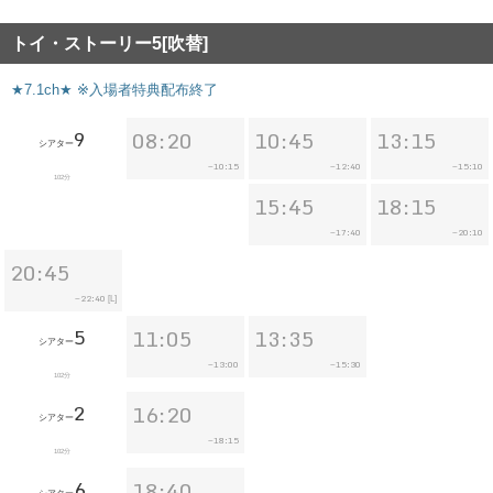
トイ・ストーリー5[吹替]
★7.1ch★ ※入場者特典配布終了
9
08:20
10:45
13:15
シアター
10:15
12:40
15:10
~
~
~
102分
15:45
18:15
17:40
20:10
~
~
20:45
22:40
~
[L]
5
11:05
13:35
シアター
13:00
15:30
~
~
102分
2
16:20
シアター
18:15
~
102分
6
18:40