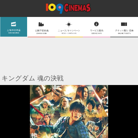
キングダム 魂の決戦