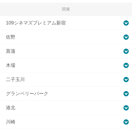
関東
109シネマズプレミアム新宿
佐野
菖蒲
木場
二子玉川
グランベリーパーク
港北
川崎