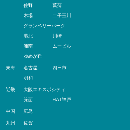
佐野
菖蒲
木場
二子玉川
グランベリーパーク
港北
川崎
湘南
ムービル
ゆめが丘
東海
名古屋
四日市
明和
近畿
大阪エキスポシティ
箕面
HAT神戸
中国
広島
九州
佐賀