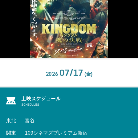
07/17
2026
(金)
東北
富谷
関東
109シネマズプレミアム新宿