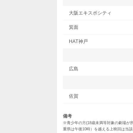
大阪エキスポシティ
箕面
HAT神戸
広島
佐賀
備考
※青少年の方(18歳未満等対象の劇場が
重県は午後10時）を越える上映回は当