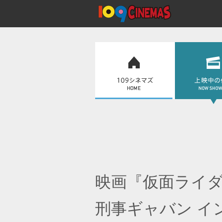
映画『仮面ライダ
刑事ギャバン イ