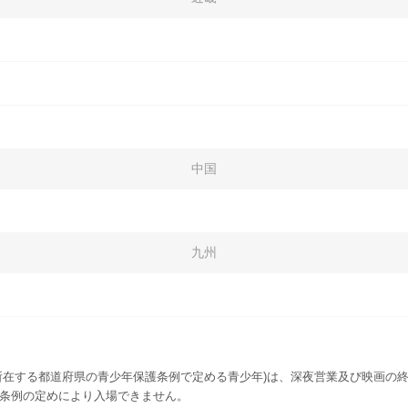
中国
九州
所在する都道府県の青少年保護条例で定める青少年)は、深夜営業及び映画の終
該条例の定めにより入場できません。