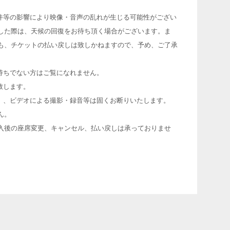
件等の影響により映像・音声の乱れが生じる可能性がござい
した際は、天候の回復をお待ち頂く場合がございます。ま
も、チケットの払い戻しは致しかねますので、予め、ご了承
持ちでない方はご覧になれません。
致します。
）、ビデオによる撮影・録音等は固くお断りいたします。
ん。
入後の座席変更、キャンセル、払い戻しは承っておりませ