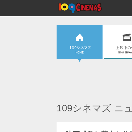
109シネマズ ニ