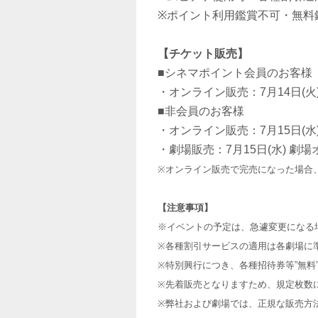
※ポイント利用鑑賞不可・無料
【チケット販売】
■シネマポイント会員のお客様
・オンライン販売：7月14日(火) 
■非会員のお客様
・オンライン販売：7月15日(水) 0
・劇場販売：7月15日(水) 劇
※オンライン販売で完売になった場合
【注意事項】
※イベントの予定は、急遽変更になる
※各種割引サービスの適用は各劇場に
※特別興行につき、各種招待券等”無料
※先着販売となりますため、規定枚数
※弊社および劇場では、正規な販売方