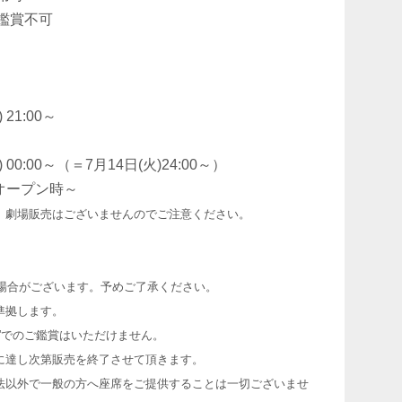
鑑賞不可
21:00～
0:00～（＝7月14日(火)24:00～）
場オープン時～
、劇場販売はございませんのでご注意ください。
場合がございます。予めご了承ください。
準拠します。
”でのご鑑賞はいただけません。
に達し次第販売を終了させて頂きます。
法以外で一般の方へ座席をご提供することは一切ございませ