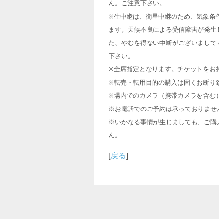
ん。ご注意下さい。
※生中継は、衛星中継のため、気象条
ます。天候不良による受信障害が発生
た、やむを得ない中断がございまして
下さい。
※全席指定となります。チケットをお
※転売・転用目的の購入は固くお断り
※場内でのカメラ（携帯カメラを含む
※お電話でのご予約は承っておりませ
※いかなる事情が生じましても、ご購
ん。
[
戻る
]