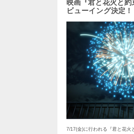
映画『君と花火と約
ビューイング決定！
7/17(金)に行われる『君と