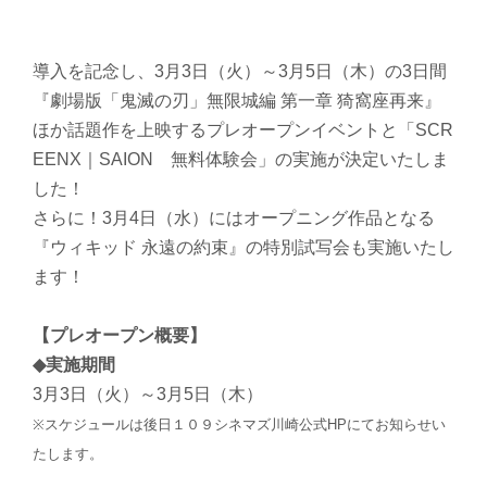
導入を記念し、3月3日（火）～3月5日（木）の3日間
『劇場版「鬼滅の刃」無限城編 第一章 猗窩座再来』
ほか話題作を上映するプレオープンイベントと「SCR
EENX｜SAION 無料体験会」の実施が決定いたしま
した！
さらに！3月4日（水）にはオープニング作品となる
『ウィキッド 永遠の約束』の特別試写会も実施いたし
ます！
【プレオープン概要】
◆実施期間
3月3日（火）～3月5日（木）
※スケジュールは後日１０９シネマズ川崎公式HPにてお知らせい
たします。