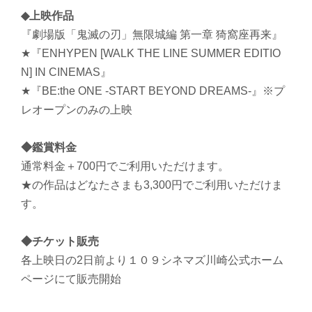
◆上映作品
『劇場版「鬼滅の刃」無限城編 第一章 猗窩座再来』
★『ENHYPEN [WALK THE LINE SUMMER EDITIO
N] IN CINEMAS』
★『BE:the ONE -START BEYOND DREAMS-』※プ
レオープンのみの上映
◆鑑賞料金
通常料金＋700円でご利用いただけます。
★の作品はどなたさまも3,300円でご利用いただけま
す。
◆チケット販売
各上映日の2日前より１０９シネマズ川崎公式ホーム
ページにて販売開始