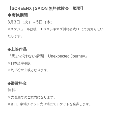
【SCREENX | SAION 無料体験会 概要】
◆実施期間
3月3日（火）～5日（木）
※スケジュールは後日１０９シネマズ川崎公式HPにてお知らせい
たします。
◆上映作品
『思いがけない瞬間：Unexpected Journey』
※日本語字幕版
※約15分の上映となります。
◆鑑賞料金
無料
※先着順でのご案内になります。
。
※当日、劇場チケット売り場にてチケットを発券します