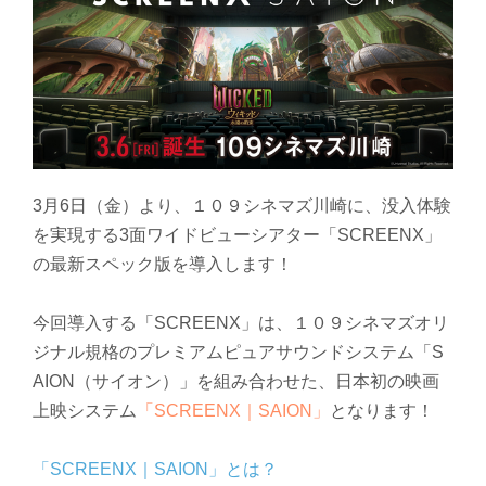
3月6日（金）より、１０９シネマズ川崎に、没入体験
を実現する3面ワイドビューシアター「SCREENX」
の最新スペック版を導入します！
今回導入する「SCREENX」は、１０９シネマズオリ
ジナル規格のプレミアムピュアサウンドシステム「S
AION（サイオン）」を組み合わせた、日本初の映画
上映システム
「SCREENX｜SAION」
となります！
「SCREENX｜SAION」とは？