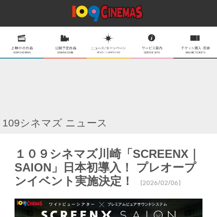
109シネマズ ニュース
１０９シネマズ川崎「SCREENX｜
SAION」日本初導入！ プレオープ
ンイベント実施決定！
[2026/02/06]