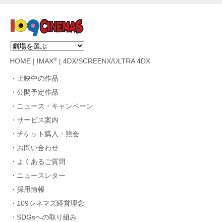
®
HOME
|
IMAX
|
4DX/SCREENX/ULTRA 4DX
上映中の作品
公開予定作品
ニュース・キャンペーン
サービス案内
チケット購入・照会
お問い合わせ
よくあるご質問
ニュースレター
採用情報
109シネマズ経営理念
SDGsへの取り組み