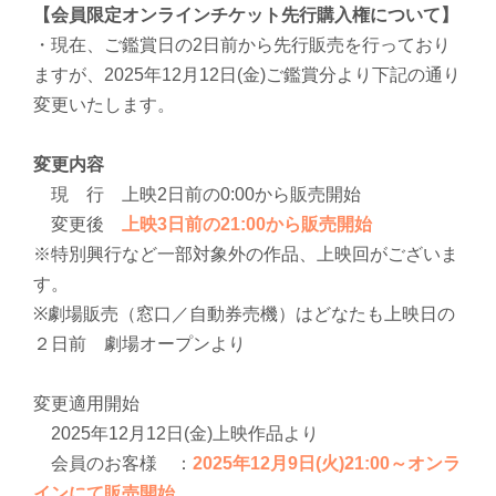
【会員限定オンラインチケット先行購入権について】
・現在、ご鑑賞日の2日前から先行販売を行っており
ますが、2025年12月12日(金)ご鑑賞分より下記の通り
変更いたします。
変更内容
現 行 上映2日前の0:00から販売開始
変更後
上映3日前の21:00から販売開始
※特別興行など一部対象外の作品、上映回がございま
す。
※劇場販売（窓口／自動券売機）はどなたも上映日の
２日前 劇場オープンより
変更適用開始
2025年12月12日(金)上映作品より
会員のお客様 ：
2025年12月9日(火)21:00～オンラ
インにて販売開始