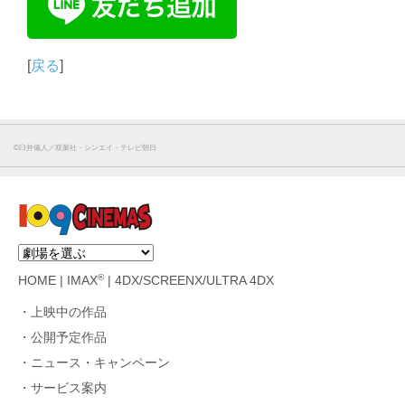
[
戻る
]
©︎臼井儀人／双葉社・シンエイ・テレビ朝日
®
HOME
|
IMAX
|
4DX/SCREENX/ULTRA 4DX
上映中の作品
公開予定作品
ニュース・キャンペーン
サービス案内