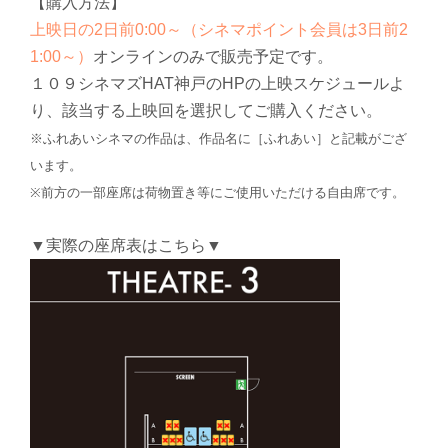
【購入方法】
上映日の2日前0:00～（シネマポイント会員は3日前2
1:00～）
オンラインのみで販売予定です。
１０９シネマズHAT神戸のHPの上映スケジュールよ
り、該当する上映回を選択してご購入ください。
※ふれあいシネマの作品は、作品名に［ふれあい］と記載がござ
います。
※前方の一部座席は荷物置き等にご使用いただける自由席です。
▼実際の座席表はこちら▼