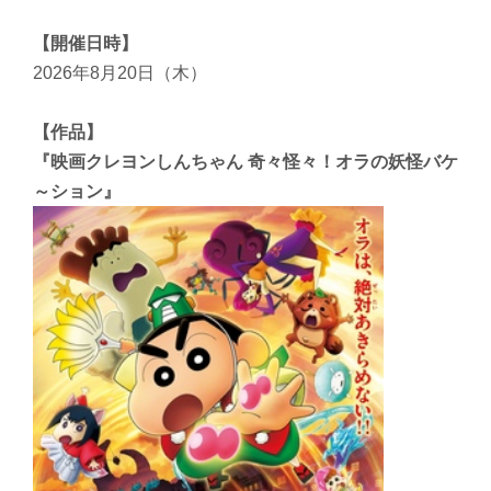
【開催日時】
2026年8月20日（木）
【作品】
『映画クレヨンしんちゃん 奇々怪々！オラの妖怪バケ
～ション』