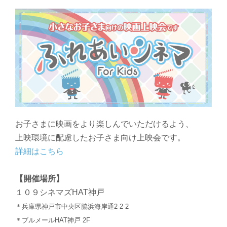
お子さまに映画をより楽しんでいただけるよう、
上映環境に配慮したお子さま向け上映会です。
詳細はこちら
【開催場所】
１０９シネマズHAT神戸
＊兵庫県神戸市中央区脇浜海岸通2-2-2
＊ブルメールHAT神戸 2F