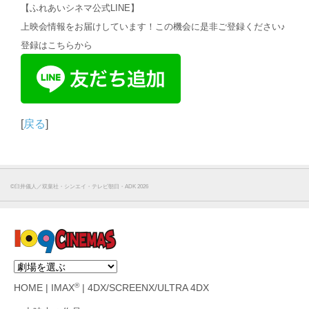
【ふれあいシネマ公式LINE】
上映会情報をお届けしています！この機会に是非ご登録ください♪
登録はこちらから
[
戻る
]
©︎臼井儀人／双葉社・シンエイ・テレビ朝日・ADK 2026
®
HOME
|
IMAX
|
4DX/SCREENX/ULTRA 4DX