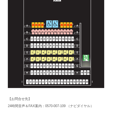
【お問合せ先】
24時間音声＆FAX案内：0570-007-109 （ナビダイヤル）