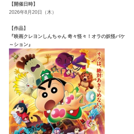
【開催日時】
2026年8月20日（木）
【作品】
『映画クレヨンしんちゃん 奇々怪々！オラの妖怪バケ
～ション』