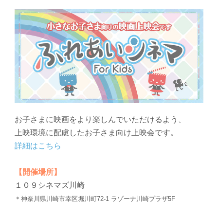
お子さまに映画をより楽しんでいただけるよう、
上映環境に配慮したお子さま向け上映会です。
詳細はこちら
【開催場所】
１０９シネマズ川崎
＊神奈川県川崎市幸区堀川町72-1 ラゾーナ川崎プラザ5F