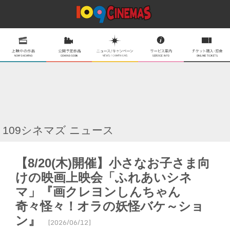
109シネマズ ニュース
【8/20(木)開催】小さなお子さま向
けの映画上映会「ふれあいシネ
マ」『画クレヨンしんちゃん
奇々怪々！オラの妖怪バケ～ショ
ン』
[2026/06/12]