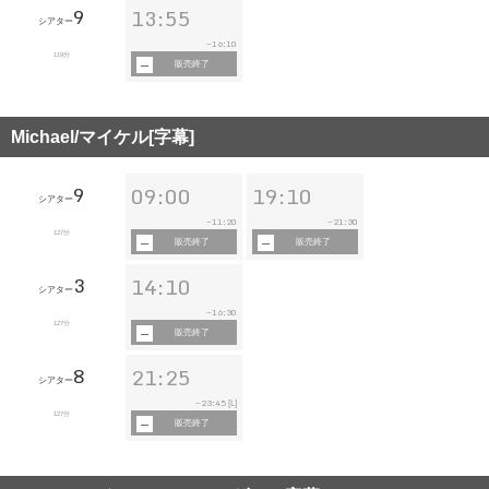
9
13:55
シアター
16:10
~
119分
販売終了
Michael/マイケル[字幕]
9
09:00
19:10
シアター
11:20
21:30
~
~
127分
販売終了
販売終了
3
14:10
シアター
16:30
~
127分
販売終了
8
21:25
シアター
23:45
~
[L]
127分
販売終了