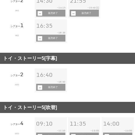
2
14:30
21:55
シアター
16:15
23:40
~
~
[L]
89分
販売終了
販売終了
1
16:35
シアター
18:20
~
89分
販売終了
トイ・ストーリー5[字幕]
2
16:40
シアター
18:40
~
102分
販売終了
トイ・ストーリー5[吹替]
4
09:10
11:35
14:00
シアター
11:10
13:35
16:00
~
~
~
102分