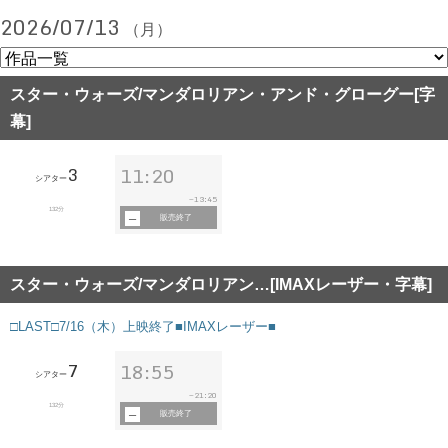
2026/07/13
（月）
スター・ウォーズ/マンダロリアン・アンド・グローグー[字
幕]
3
11:20
シアター
13:45
~
132分
販売終了
スター・ウォーズ/マンダロリアン…[IMAXレーザー・字幕]
□LAST□7/16（木）上映終了■IMAXレーザー■
7
18:55
シアター
21:20
~
132分
販売終了