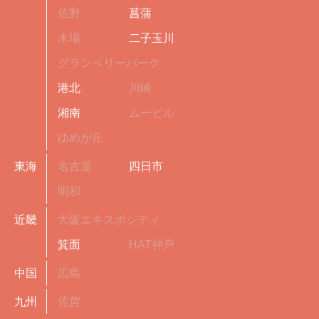
佐野
菖蒲
木場
二子玉川
グランベリーパーク
港北
川崎
湘南
ムービル
ゆめが丘
東海
名古屋
四日市
明和
近畿
大阪エキスポシティ
箕面
HAT神戸
中国
広島
九州
佐賀