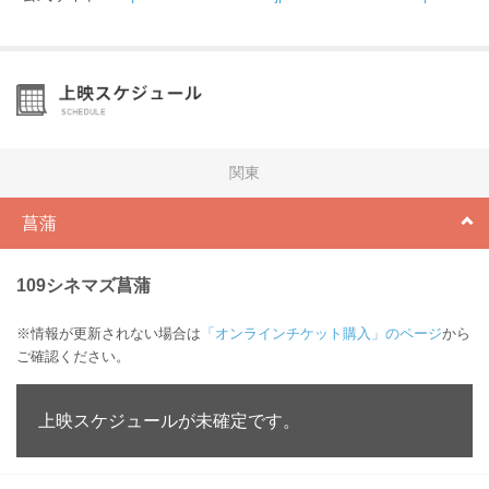
関東
菖蒲
109シネマズ菖蒲
※情報が更新されない場合は
「オンラインチケット購入」のページ
から
ご確認ください。
上映スケジュールが未確定です。