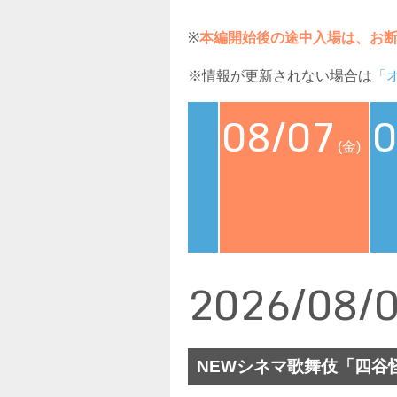
※
本編開始後の途中入場は、お
※情報が更新されない場合は
「
08/07
0
(金)
<
2026/08/
NEWシネマ歌舞伎「四谷怪