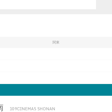
関東
南
109CINEMAS SHONAN