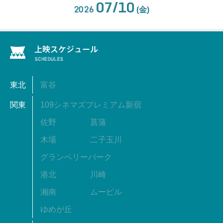
07/10
2026
(金)
東北
富谷
関東
109シネマズプレミアム新宿
佐野
菖蒲
木場
二子玉川
グランベリーパーク
港北
川崎
湘南
ムービル
ゆめが丘