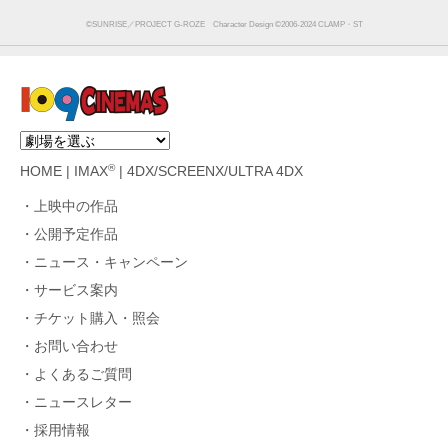
©SUNRISE／PROJECT G-ROZE Character Design ©2006-2024 CLAMP・ST
®
HOME
|
IMAX
|
4DX/SCREENX/ULTRA 4DX
上映中の作品
公開予定作品
ニュース・キャンペーン
サービス案内
チケット購入・照会
お問い合わせ
よくあるご質問
ニュースレター
採用情報