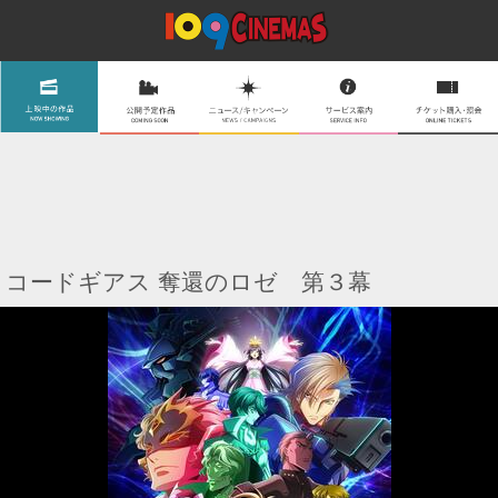
コードギアス 奪還のロゼ 第３幕