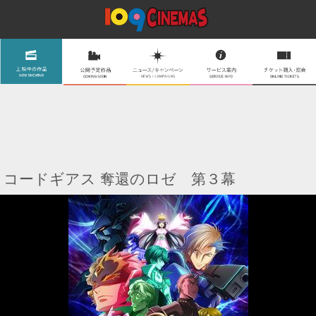
コードギアス 奪還のロゼ 第３幕