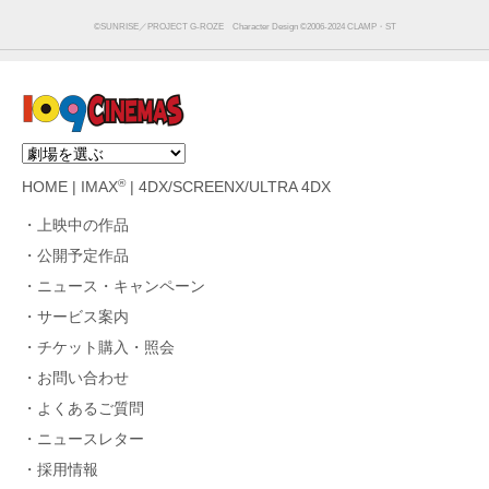
©SUNRISE／PROJECT G-ROZE Character Design ©2006-2024 CLAMP・ST
®
HOME
|
IMAX
|
4DX/SCREENX/ULTRA 4DX
上映中の作品
公開予定作品
ニュース・キャンペーン
サービス案内
チケット購入・照会
お問い合わせ
よくあるご質問
ニュースレター
採用情報