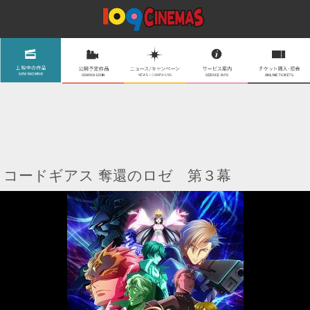
コードギアス 奪還のロゼ 第３幕