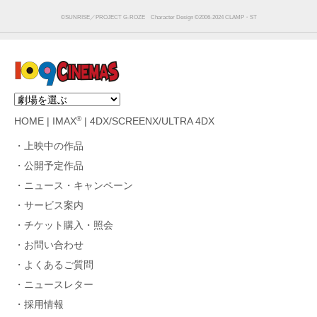
©SUNRISE／PROJECT G-ROZE Character Design ©2006-2024 CLAMP・ST
®
HOME
|
IMAX
|
4DX/SCREENX/ULTRA 4DX
上映中の作品
公開予定作品
ニュース・キャンペーン
サービス案内
チケット購入・照会
お問い合わせ
よくあるご質問
ニュースレター
採用情報