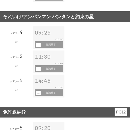
それいけ!アンパンマン パンタンと約束の星
4
09:25
シアター
10:35
~
62分
販売終了
3
11:30
シアター
12:40
~
62分
販売終了
5
14:45
シアター
15:55
~
62分
販売終了
免許返納!?
PG12
5
09:20
シアター