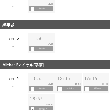
11:30
~
119分
販売終了
黒牢城
5
11:50
シアター
14:25
~
147分
販売終了
Michael/マイケル[字幕]
4
10:55
13:35
16:15
シアター
13:15
15:55
18:35
~
~
~
127分
販売終了
販売終了
販売終了
18:55
21:15
~
販売終了