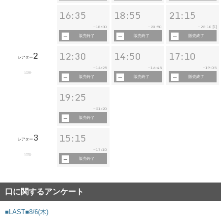
16:35
18:55
21:15
18:30
20:50
23:10
~
~
~
[L]
販売終了
販売終了
販売終了
2
12:30
14:50
17:10
シアター
14:25
16:45
19:05
~
~
~
102分
販売終了
販売終了
販売終了
19:25
21:20
~
販売終了
3
15:15
シアター
17:10
~
102分
販売終了
口に関するアンケート
■LAST■8/6(木)