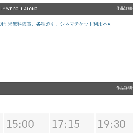
LY WE ROLL ALONG
作品詳細
2,500円 ※無料鑑賞、各種割引、シネマチケット利用不可
作品詳細
15:00
17:15
19:30