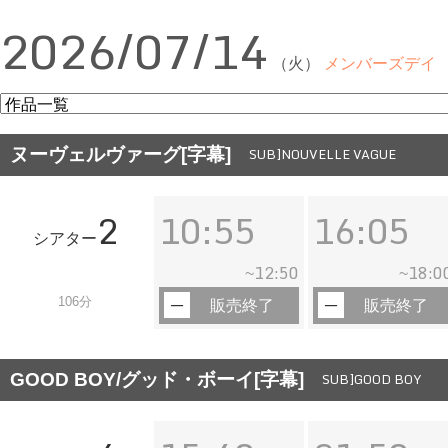
2026/07/14
（火）
メンバーズデイ
ヌーヴェルヴァーグ[字幕]
SUB]NOUVELLE VAGUE
2
10:55
16:05
シアター
12:50
18:0
~
~
106分
販売終了
販売終了
GOOD BOY/グッド・ボーイ[字幕]
SUB]GOOD BOY