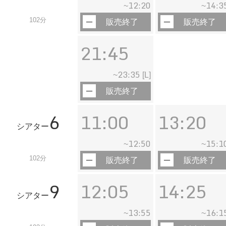
12:20
14:3
~
~
102分
販売終了
販売終了
21:45
23:35
~
[L]
販売終了
6
11:00
13:20
シアター
12:50
15:1
~
~
102分
販売終了
販売終了
9
12:05
14:25
シアター
13:55
16:1
~
~