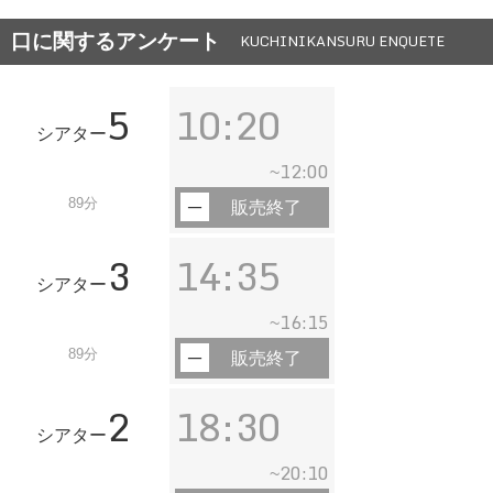
口に関するアンケート
KUCHINIKANSURU ENQUETE
5
10:20
シアター
12:00
~
89分
販売終了
3
14:35
シアター
16:15
~
89分
販売終了
2
18:30
シアター
20:10
~