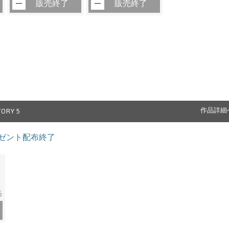
販売終了
販売終了
ORY 5
作品詳細
プレゼント配布終了
5