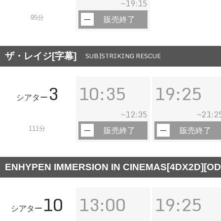
19:15
~
95分
販売終了
ザ・レイジ[字幕]
SUB]STRIKING RESCUE
3
10:35
19:25
シアター
12:35
21:2
~
~
111分
販売終了
販売終了
ENHYPEN IMMERSION IN CINEMAS[4DX2D][OD
10
13:00
19:25
シアター