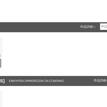
作品詳細へ
PG
5
S]
ENHYPEN IMMERSION IN CINEMAS
作品詳細