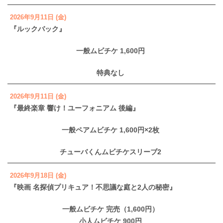
2026年9月11日 (金)
『ルックバック』
一般ムビチケ 1,600円
特典なし
2026年9月11日 (金)
『最終楽章 響け！ユーフォニアム 後編』
一般ペアムビチケ 1,600円×2枚
チューバくんムビチケスリーブ2
2026年9月18日 (金)
『映画 名探偵プリキュア！不思議な庭と2人の秘密』
一般ムビチケ 完売（1,600円）
小人ムビチケ 900円