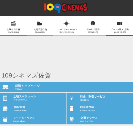
109シネマズ佐賀