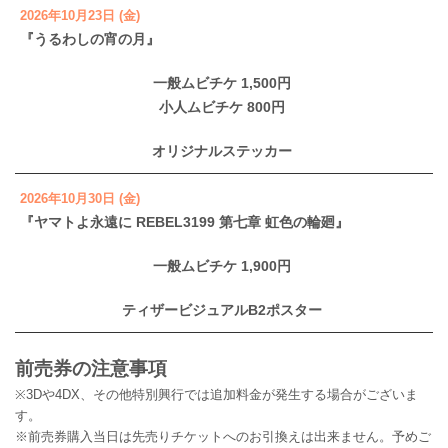
2026年10月23日 (金)
『うるわしの宵の月』
一般ムビチケ 1,500円
小人ムビチケ 800円
オリジナルステッカー
2026年10月30日 (金)
『ヤマトよ永遠に REBEL3199 第七章 虹色の輪廻』
一般ムビチケ 1,900円
ティザービジュアルB2ポスター
前売券の注意事項
※3Dや4DX、その他特別興行では追加料金が発生する場合がございま
す。
※前売券購入当日は先売りチケットへのお引換えは出来ません。予めご