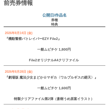
前売券情報
公開日/作品名
券種
特典
2026年8月14日 (金)
『機動警察パトレイバーEZY File2』
一般ムビチケ 1,800円
File2オリジナルA4クリファイル
2026年8月28日 (金)
『劇場版 魔法少女まどか☆マギカ〈ワルプルギスの廻天〉』
一般ムビチケ 1,600円
特製クリアファイル第2弾（蒼樹うめ原案イラスト）