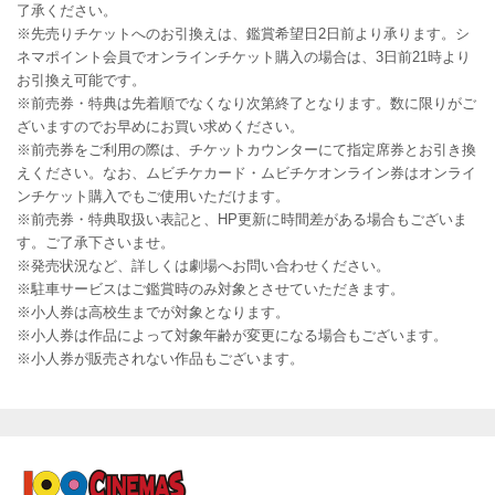
了承ください。
※先売りチケットへのお引換えは、鑑賞希望日2日前より承ります。シ
ネマポイント会員でオンラインチケット購入の場合は、3日前21時より
お引換え可能です。
※前売券・特典は先着順でなくなり次第終了となります。数に限りがご
ざいますのでお早めにお買い求めください。
※前売券をご利用の際は、チケットカウンターにて指定席券とお引き換
えください。なお、ムビチケカード・ムビチケオンライン券はオンライ
ンチケット購入でもご使用いただけます。
※前売券・特典取扱い表記と、HP更新に時間差がある場合もございま
す。ご了承下さいませ。
※発売状況など、詳しくは劇場へお問い合わせください。
※駐車サービスはご鑑賞時のみ対象とさせていただきます。
※小人券は高校生までが対象となります。
※小人券は作品によって対象年齢が変更になる場合もございます。
※小人券が販売されない作品もございます。