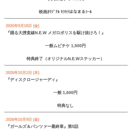
映画ｵﾘｼﾞﾅﾙ ｷﾗｷﾗはなまるｼｰﾙ
2026年9月18日 (金)
『踊る大捜査線N.E.W メガロポリスを駆け抜けろ！』
一般ムビチケ 1,500円
特典終了（オリジナルN.E.Wステッカー）
2026年10月1日 (木)
『ディスクロージャーディ』
一般 1,600円
特典なし
2026年10月9日 (金)
『ガールズ＆パンツァー最終章』第5話