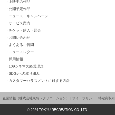
上映中の作品
公開予定作品
ニュース・キャンペーン
サービス案内
チケット購入・照会
お問い合わせ
よくあるご質問
ニュースレター
採用情報
109シネマズ経営理念
SDGsへの取り組み
カスタマーハラスメントに対する方針
企業情報（株式会社東急レクリエーション）
|
サイトポリシー
|
特定商取引
©
2024
TOKYU RECREATION CO.,LTD.