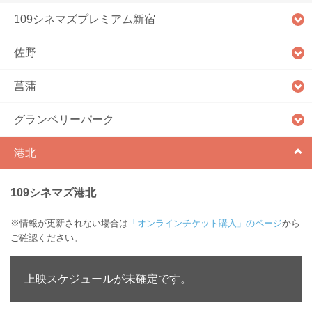
109シネマズプレミアム新宿
佐野
菖蒲
グランベリーパーク
港北
109シネマズ港北
※情報が更新されない場合は
「オンラインチケット購入」のページ
から
ご確認ください。
上映スケジュールが未確定です。