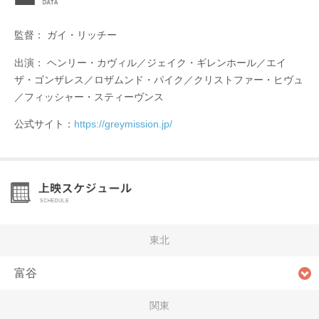
監督： ガイ・リッチー
出演： ヘンリー・カヴィル／ジェイク・ギレンホール／エイ
ザ・ゴンザレス／ロザムンド・パイク／クリストファー・ヒヴュ
／フィッシャー・スティーヴンス
公式サイト：
https://greymission.jp/
東北
富谷
関東