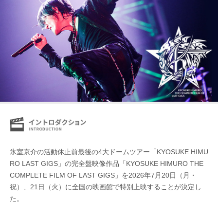
氷室京介の活動休止前最後の4大ドームツアー「KYOSUKE HIMU
RO LAST GIGS」の完全盤映像作品「KYOSUKE HIMURO THE
COMPLETE FILM OF LAST GIGS」を2026年7月20日（月・
祝）、21日（火）に全国の映画館で特別上映することが決定し
た。