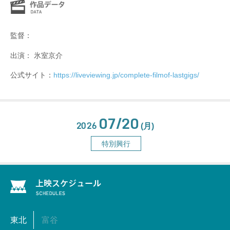
監督：
出演： 氷室京介
公式サイト：
https://liveviewing.jp/complete-filmof-lastgigs/
07/20
2026
(月)
特別興行
東北
富谷