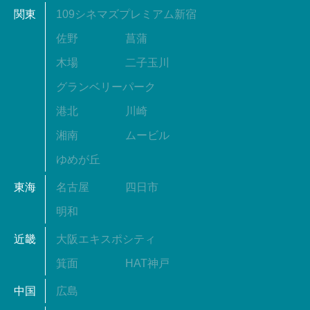
関東
109シネマズプレミアム新宿
佐野
菖蒲
木場
二子玉川
グランベリーパーク
港北
川崎
湘南
ムービル
ゆめが丘
東海
名古屋
四日市
明和
近畿
大阪エキスポシティ
箕面
HAT神戸
中国
広島