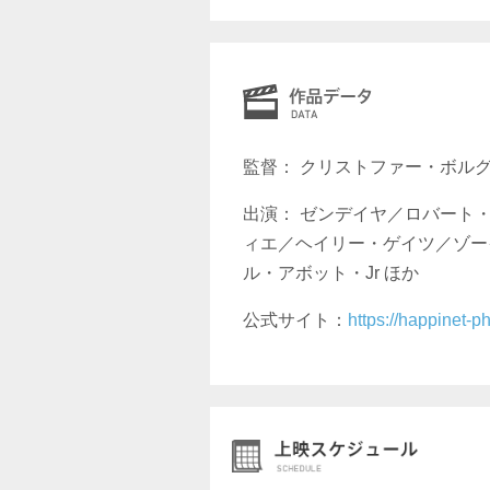
監督： クリストファー・ボル
出演： ゼンデイヤ／ロバート
ィエ／ヘイリー・ゲイツ／ゾー
ル・アボット・Jr ほか
公式サイト：
https://happinet-