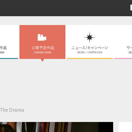
The Drama