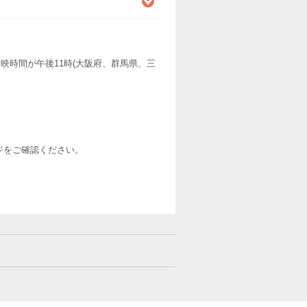
映時間が午後11時(大阪府、群馬県、三
ージをご確認ください。