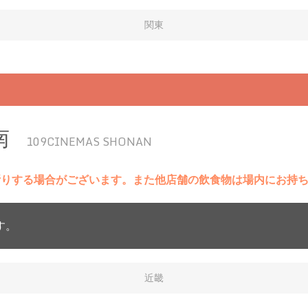
関東
南
109CINEMAS SHONAN
断りする場合がございます。また他店舗の飲食物は場内にお持
す。
近畿