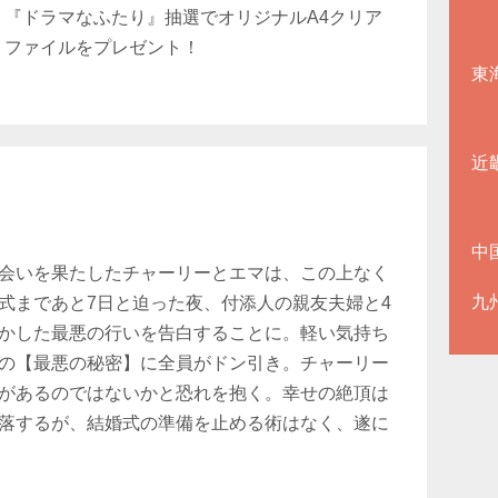
『ドラマなふたり』抽選でオリジナルA4クリア
ファイルをプレゼント！
東
近
中
会いを果たしたチャーリーとエマは、この上なく
九
式まであと7日と迫った夜、付添人の親友夫婦と4
かした最悪の行いを告白することに。軽い気持ち
の【最悪の秘密】に全員がドン引き。チャーリー
があるのではないかと恐れを抱く。幸せの絶頂は
落するが、結婚式の準備を止める術はなく、遂に