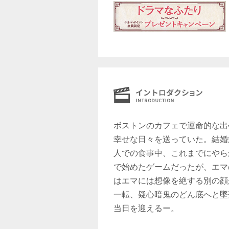
ボストンのカフェで運命的な出
幸せな日々を送っていた。結婚
人での食事中、これまでにやら
で始めたゲームだったが、エマ
はエマには想像を絶する別の顔
一転、疑心暗鬼のどん底へと墜
当日を迎えるー。