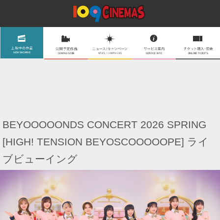
BEYOOOOONDS CONCERT 2026 SPRING
[HIGH! TENSION BEYOSCOOOOOPE] ライ
ブビューイング