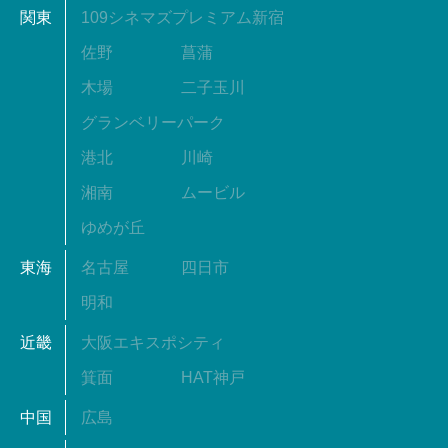
関東
109シネマズプレミアム新宿
佐野
菖蒲
木場
二子玉川
グランベリーパーク
港北
川崎
湘南
ムービル
ゆめが丘
東海
名古屋
四日市
明和
近畿
大阪エキスポシティ
箕面
HAT神戸
中国
広島