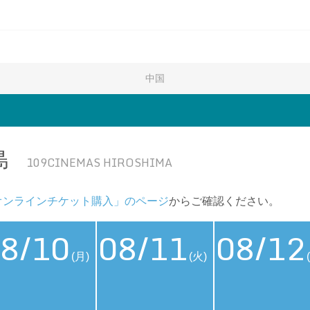
中国
島
109CINEMAS HIROSHIMA
オンラインチケット購入」のページ
からご確認ください。
8/10
08/11
08/12
(月)
(火)