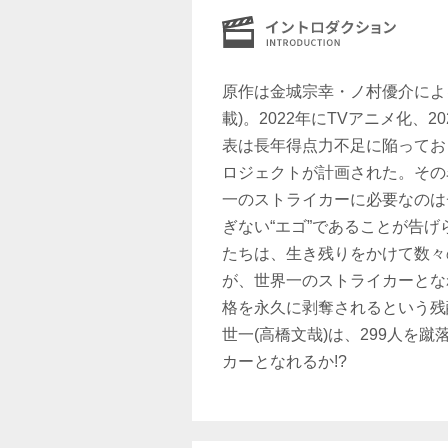
原作は金城宗幸・ノ村優介によ
載)。2022年にTVアニメ化、
表は長年得点力不足に陥ってお
ロジェクトが計画された。その
一のストライカーに必要なのは
ぎない“エゴ”であることが告げ
たちは、生き残りをかけて数々
が、世界一のストライカーとな
格を永久に剥奪されるという残
世一(高橋文哉)は、299人を
カーとなれるか!?