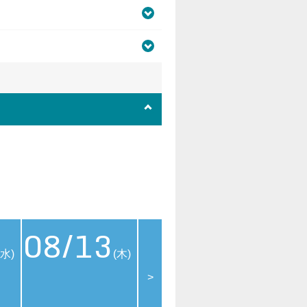
08/13
08/14
08
(水)
(木)
(金)
>