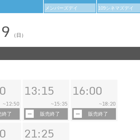
メンバーズデイ
109シネマズデイ
09
（日）
0
13:15
16:00
12:50
15:35
18:20
~
~
~
売終了
販売終了
販売終了
0
21:25