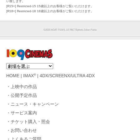
い致します。
[R15+] Restricted-15 15歳以上のお客様がご覧いただけます。
[R18+] Restricted-18 18歳以上のお客様がご覧いただけます。
©2025 AGAT FILMS, LE PACTEphoto Julien Panie
®
HOME
|
IMAX
|
4DX/SCREENX/ULTRA 4DX
上映中の作品
公開予定作品
ニュース・キャンペーン
サービス案内
チケット購入・照会
お問い合わせ
よくあるご質問