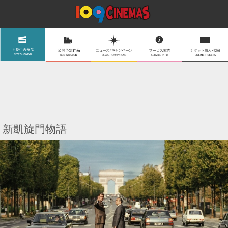
新凱旋門物語