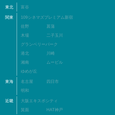
東北
富谷
関東
109シネマズプレミアム新宿
佐野
菖蒲
木場
二子玉川
グランベリーパーク
港北
川崎
湘南
ムービル
ゆめが丘
東海
名古屋
四日市
明和
近畿
大阪エキスポシティ
箕面
HAT神戸