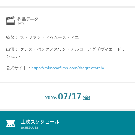
監督： ステファン・ドゥムースティエ
出演： クレス・バング／スワン・アルロー／グザヴィエ・ドラ
ン ほか
公式サイト：
https://mimosafilms.com/thegreatarch/
07/17
2026
(金)