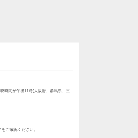
映時間が午後11時(大阪府、群馬県、三
ージをご確認ください。