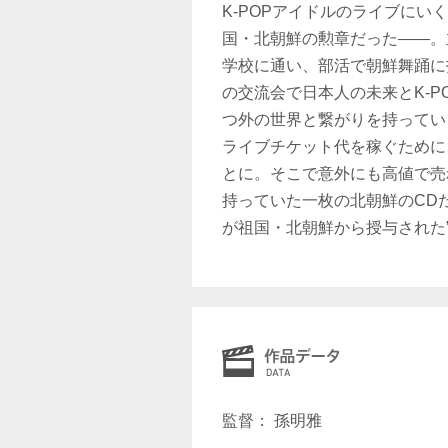
K-POPアイドルのライブに
国・北朝鮮の勲章だった——。
学校に通い、部活で朝鮮舞踊に
の交流会で日本人の未来とK-
つ外の世界と繋がりを持ってい
ライブチケット代を稼ぐために
とに。そこで意外にも高値で売
持っていた一枚の北朝鮮のCD
が祖国・北朝鮮から授与された
監督： 孫明雅