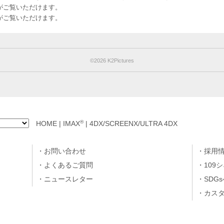
のお客様がご覧いただけます。
のお客様がご覧いただけます。
©︎2026 K2Pictures
®
HOME
|
IMAX
|
4DX/SCREENX/ULTRA 4DX
お問い合わせ
採用
よくあるご質問
109
ニュースレター
SDG
カス