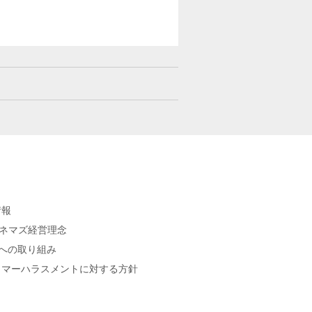
情報
シネマズ経営理念
sへの取り組み
タマーハラスメントに対する方針