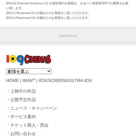
[PG12] Parental Guidance-12 12歳未満のお客様は、なるべく保護者同伴での鑑賞をお願
い致します。
[R15+] Restricted-15 15歳以上のお客様がご覧いただけます。
[R18+] Restricted-18 18歳以上のお客様がご覧いただけます。
©︎2026 K2Pictures
®
HOME
|
IMAX
|
4DX/SCREENX/ULTRA 4DX
上映中の作品
公開予定作品
ニュース・キャンペーン
サービス案内
チケット購入・照会
お問い合わせ