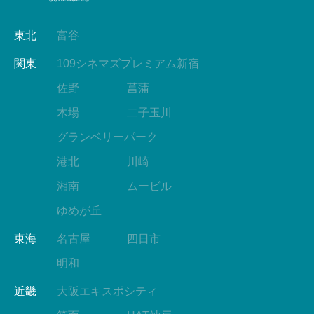
東北
富谷
関東
109シネマズプレミアム新宿
佐野
菖蒲
木場
二子玉川
グランベリーパーク
港北
川崎
湘南
ムービル
ゆめが丘
東海
名古屋
四日市
明和
近畿
大阪エキスポシティ