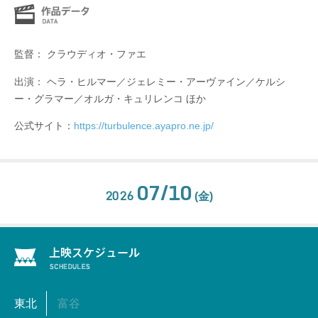
監督： クラウディオ・ファエ
出演： ヘラ・ヒルマー／ジェレミー・アーヴァイン／ケルシ
ー・グラマー／オルガ・キュリレンコ ほか
公式サイト：
https://turbulence.ayapro.ne.jp/
07/10
2026
(金)
東北
富谷