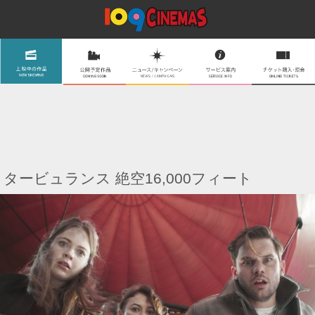
タービュランス 絶空16,000フィート