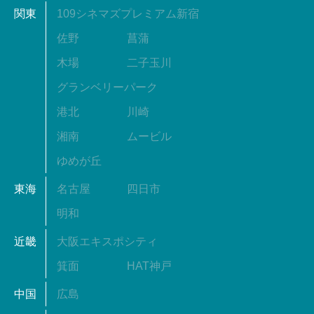
関東
109シネマズプレミアム新宿
佐野
菖蒲
木場
二子玉川
グランベリーパーク
港北
川崎
湘南
ムービル
ゆめが丘
東海
名古屋
四日市
明和
近畿
大阪エキスポシティ
箕面
HAT神戸
中国
広島