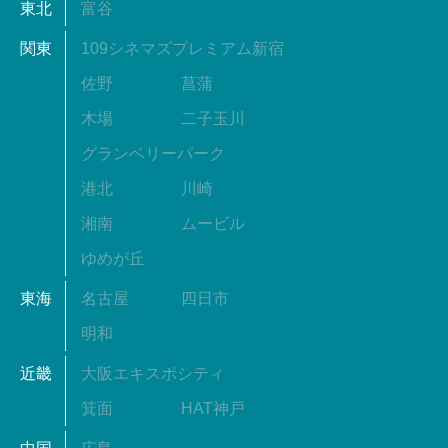
東北
富谷
関東
109シネマズプレミアム新宿
佐野
菖蒲
木場
二子玉川
グランベリーパーク
港北
川崎
湘南
ムービル
ゆめが丘
東海
名古屋
四日市
明和
近畿
大阪エキスポシティ
箕面
HAT神戸