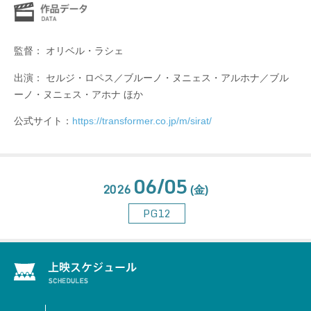
監督： オリベル・ラシェ
出演： セルジ・ロペス／ブルーノ・ヌニェス・アルホナ／ブル
ーノ・ヌニェス・アホナ ほか
公式サイト：
https://transformer.co.jp/m/sirat/
06/05
2026
(金)
PG12