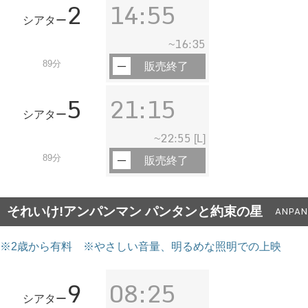
2
14:55
シアター
16:35
~
89分
販売終了
5
21:15
シアター
22:55
~
[L]
89分
販売終了
それいけ!アンパンマン パンタンと約束の星
ANPAN
※2歳から有料 ※やさしい音量、明るめな照明での上映
9
08:25
シアター