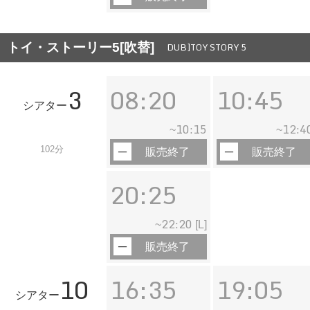
トイ・ストーリー5[吹替]
DUB]TOY STORY 5
3
08:20
10:45
シアター
10:15
12:4
~
~
102分
販売終了
販売終了
20:25
22:20
~
[L]
販売終了
10
16:35
19:05
シアター