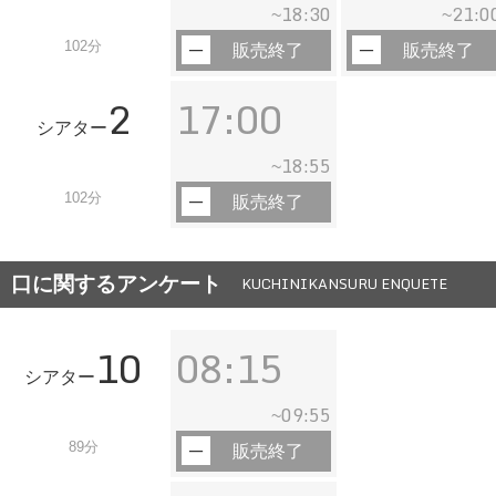
18:30
21:0
~
~
102分
販売終了
販売終了
2
17:00
シアター
18:55
~
102分
販売終了
口に関するアンケート
KUCHINIKANSURU ENQUETE
10
08:15
シアター
09:55
~
89分
販売終了