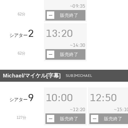
09:35
~
62分
販売終了
2
13:20
シアター
14:30
~
62分
販売終了
Michael/マイケル[字幕]
SUB]MICHAEL
9
10:00
12:50
シアター
12:20
15:1
~
~
127分
販売終了
販売終了