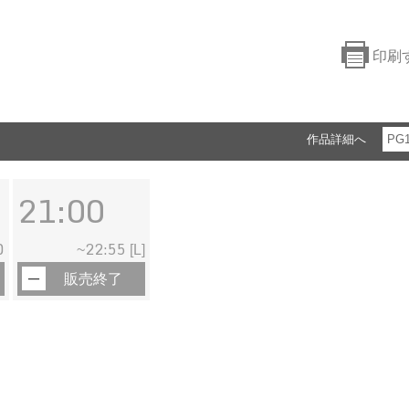
印刷
作品詳細へ
PG
21:00
0
22:55
~
[L]
販売終了