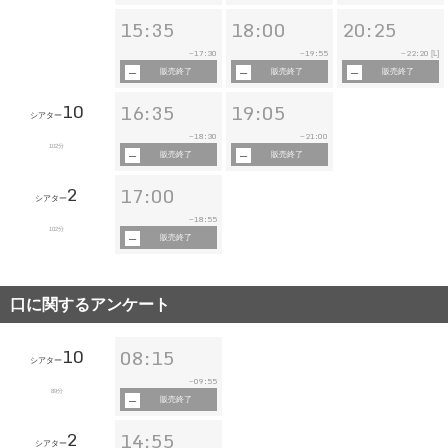
15:35
18:00
20:25
17:30
19:55
22:20
~
~
~
[L]
販売終了
販売終了
販売終了
10
16:35
19:05
シアター
18:30
21:00
~
~
102分
販売終了
販売終了
2
17:00
シアター
18:55
~
102分
販売終了
口に関するアンケート
10
08:15
シアター
09:55
~
89分
販売終了
2
14:55
シアター