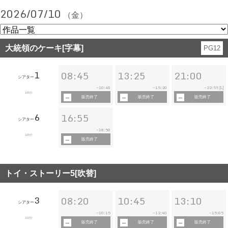
2026/07/10
（金）
大統領のケーキ[字幕]
PG12
1
08:45
13:25
21:00
シアター
10:40
15:20
22:55
~
~
~
[L]
105分
販売終了
販売終了
販売終了
6
16:55
シアター
18:50
~
105分
販売終了
トイ・ストーリー5[吹替]
3
08:20
10:45
13:10
シアター
10:15
12:40
15:05
~
~
~
102分
販売終了
販売終了
販売終了