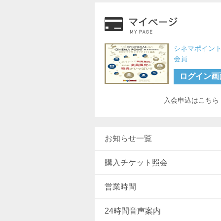
シネマポイン
会員
ログイン画
入会申込はこちら
お知らせ一覧
購入チケット照会
営業時間
24時間音声案内