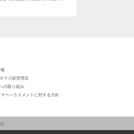
情報
シネマズ経営理念
sへの取り組み
タマーハラスメントに対する方針
表記