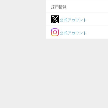
採用情報
公式アカウント
公式アカウント