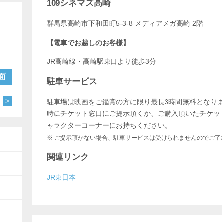
109シネマズ高崎
群馬県高崎市下和田町5-3-8 メディアメガ高崎 2階
【電車でお越しのお客様】
ト
JR高崎線・高崎駅東口より徒歩3分
面
駐車サービス
駐車場は映画をご鑑賞の方に限り最長3時間無料となり
時にチケット窓口にご提示頂くか、ご購入頂いたチケッ
ャラクターコーナーにお持ちください。
※ ご提示頂かない場合、駐車サービスは受けられませんのでご了
関連リンク
JR東日本