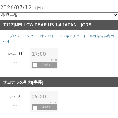
2026/07/12
（日）
[0712]MELLOW DEAR US 1st JAPAN…[ODS
ライブビューイング 一律5,000円 ※シネマチケット・各種招待券利用
不可
10
17:00
シアター
19:30
~
180分
販売終了
サヨナラの引力[字幕]
9
09:30
シアター
11:35
~
115分
販売終了