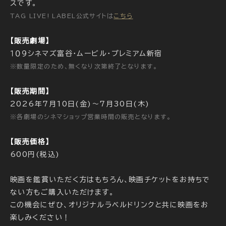
スです。
TAG LIVE! LABEL公式サイトは
こちら
【販売劇場】
１０９シネマズ富谷・ムービル・プレミアム新宿
※数量限定のため、無くなり次第終了となります。
【販売期間】
2026年7月10日(金)～7月30日(木)
※各劇場のシネマショップ営業時間の販売となります。
【販売価格】
600円(税込)
映画を鑑賞いただく方はもちろん、映画チケットをお持ちで
ない方もご購入いただけます。
この機会にぜひ、オリジナルラベルドリンクと共に映画をお
楽しみください！