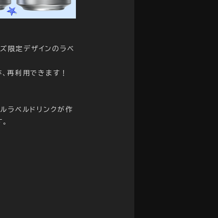
シネマズ限定デザインのラベ
存、再利用できます！
ルラベルドリンクが作
す。