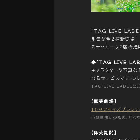
「TAG LIVE LA
ル缶が全2種新登場
ステッカーは2層構造
◆「TAG LIVE LA
キャラクターや写真な
れるサービスです。フ
TAG LIVE LABEL
【販売劇場】
１０９シネマズプレミ
※数量限定のため、無く
【販売期間】