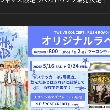
０９シネマズ限定ラベルドリンク販売決定！