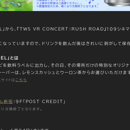
BEL」から、『TWS VR CONCERT：RUSH ROAD』１０９
！
になっていますので、ドリンクを飲んだ後はきれいに剥がして保
BEL」とは
どを飲料ラベルに出力し、その日、その場所だけの特別なオリジナ
レーバーは、レモンスカッシュとウーロン茶からお選びいただけま
公式サイトは
こちら
アム新宿
：９F「POST CREDIT」
なり次第終了となります。