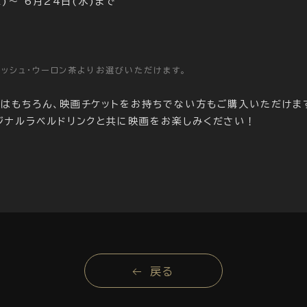
土)～ 6月24日(水)まで
ッシュ・ウーロン茶よりお選びいただけます。
はもちろん、映画チケットをお持ちでない方もご購入いただけま
ジナルラベルドリンクと共に映画をお楽しみください！
戻る