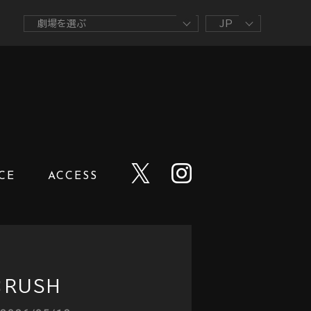
CE
ACCESS
：RUSH