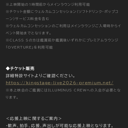
※上映開始の1時間前からメインラウンジ利用可能
※チケット金額にウェルカムコンセッション（ソフトドリンク・ポップコ
ーン）サービス料金を含む
※ウェルカムコンセッションのご利用はメインラウンジご入場時からイ
ベント開始までとなります。
※CLASS Sの方は鑑賞前か鑑賞後いずれかにプレミアムラウンジ
「OVERTURE」を利用可能
◆チケット販売
詳細特設サイトよりご確認ください。
https://kingstage-live2026-premium.net/
※本上映会のご鑑賞にはILLUMINUS CREWへの入会が必要とな
ります。
＜応援上映に関するご案内＞
・歓声、拍手、応援、声出しが可能な応援上映となります。