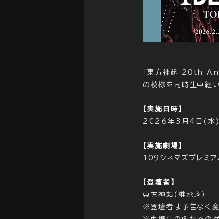
「東方神起 20th A
の模様を同時生中継い
【実施日時】
2026年3月4日(水
【実施劇場】
109シネマズプレミ
【登壇者】
東方神起（継承略）
※登壇者は予告なく変