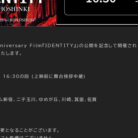
nniversary Film『IDENTITY』」の公開を記念して開
たします。
) 16:30の回 (上映前に舞台挨拶中継)
アム新宿、二子玉川、ゆめが丘、川崎、箕面、佐賀
更となることがございます。