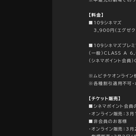
※中継先の劇場でのゲ
【料金】
■109シネマズ
3,900円（エグゼク
■109シネマズプレ
（一般）CLASS A 6
（シネマポイント会員）CL
※ムビチケオンライン
※各種割引適用不可・
【チケット販売】
■シネマポイント会員
・オンライン販売：3月1
■非会員のお客様
・オンライン販売：3月2