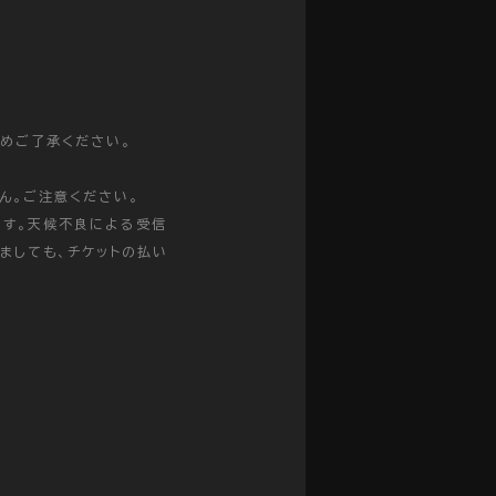
めご了承ください。
ん。ご注意ください。
ます。天候不良による受信
ましても、チケットの払い