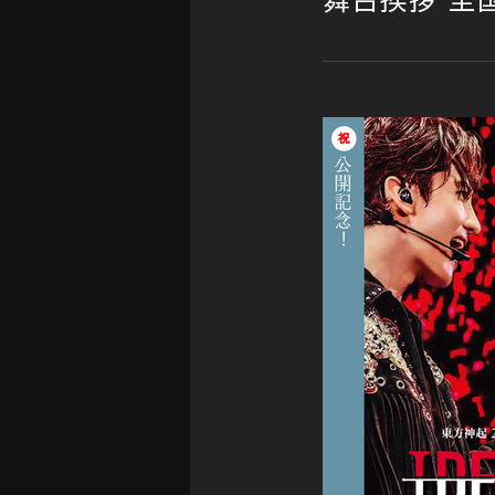
舞台挨拶 全