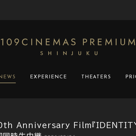
NEWS
EXPERIENCE
THEATERS
PRI
th Anniversary Film『IDENT