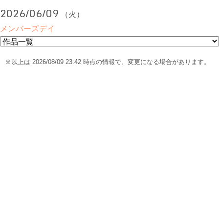
2026/06/09
（火）
メンバーズデイ
※以上は 2026/08/09 23:42 時点の情報で、変更になる場合があります。