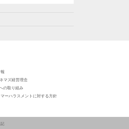
情報
シネマズ経営理念
sへの取り組み
タマーハラスメントに対する方針
表記