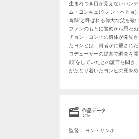
生まれつき目が見えないハンデ
ム・ヨンギュ(クォン・ヘヒョ)
奇跡”と呼ばれる偉大な父を敬
ファンのもとに警察から思わぬ
チョン・ヨンヒの遺体が発見さ
たヨンヒは、何者かに殺された
ロデューサーの提案で調査を開
顔”をしていたとの証言を聞き
がたどり着いたヨンヒの死をめ
監督： ヨン・サンホ