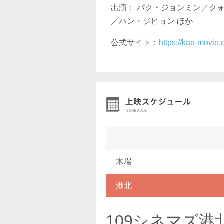
出演： パク・ジョンミン／ク
／ハン・ジヒョン ほか
公式サイト：
https://kao-movie.
木場
港北
109シネマズ港