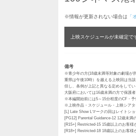
※情報が更新されない場合は
「
上映スケジュールが未確定で
備考
※青少年の方(18歳未満等対象の劇場が
重県は午後10時）を越える上映回は当
但し、条例が上記と異なる定めをしてい
大阪府においては16歳未満の方で保護
※本編開始前には5～15分程度のCF・
※上映作品・スケジュール・上映シアタ
[L] Late Show Lマークの回
[PG12] Parental Guidance
[R15+] Restricted-15 15歳以上
[R18+] Restricted-18 18歳以上