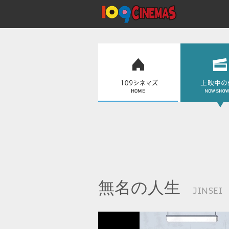
無名の人生
JINSEI