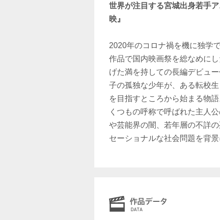
世界が注目する宮城出身若手ア
映』
2020年のコロナ禍を機に独
作品で国内映画祭を総なめにし
げた満を持しての長編デビュー
子の孤独な少年が、ある転校生
を目指すところから始まる物語
くつもの呼称で呼ばれた主人公
や芸能界の闇、若年層の不詳の
セーショナルな社会問題を背景