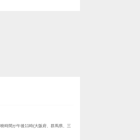
映時間が午後11時(大阪府、群馬県、三