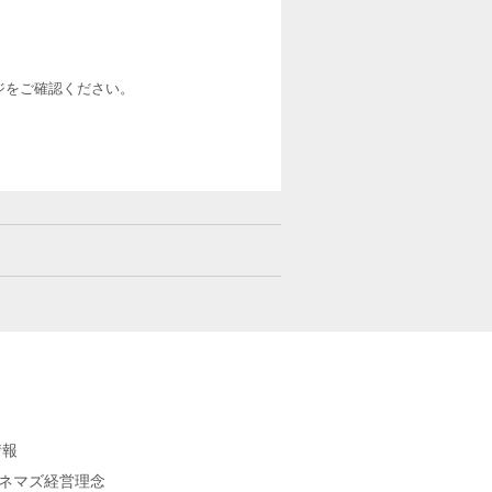
ージをご確認ください。
情報
シネマズ経営理念