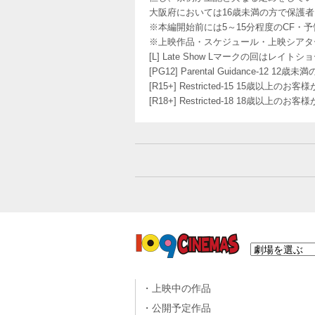
大阪府においては16歳未満の方で保護
※本編開始前には5～15分程度のCF・
※上映作品・スケジュール・上映シアタ
[L] Late Show Lマークの回
[PG12] Parental Guidance
[R15+] Restricted-15 15歳以上
[R18+] Restricted-18 18歳以上
上映中の作品
公開予定作品