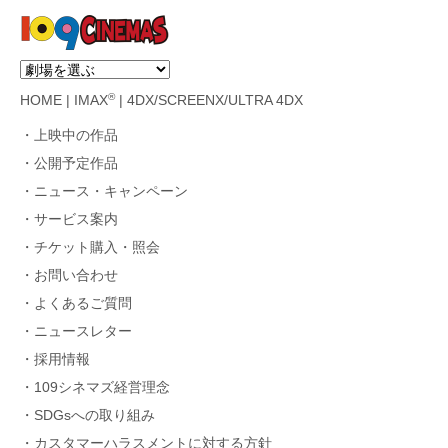
®
HOME
|
IMAX
|
4DX/SCREENX/ULTRA 4DX
上映中の作品
公開予定作品
ニュース・キャンペーン
サービス案内
チケット購入・照会
お問い合わせ
よくあるご質問
ニュースレター
採用情報
109シネマズ経営理念
SDGsへの取り組み
カスタマーハラスメントに対する方針