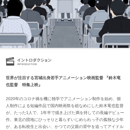
世界が注目する宮城出身若手アニメーション映画監督 『鈴木竜
也監督 特集上映』
2020年のコロナ禍を機に独学でアニメーション制作を始め、個
人制作による短編作品で国内映画祭を総なめにした鈴木竜也監督
が、たった1人で、1年半で描き上げた満を持しての長編デビュー
作。東北の団地にひっそりと暮らすいじめられっ子の孤独な少年
が、ある転校生と出会い、かつての父親の背中を追ってアイドル