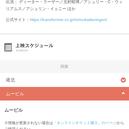
出演： ディーター・ラーザー／北村昭博／アシュリー・C・ウィ
リアムス／アシュリン・イェニー ほか
公式サイト：
https://transformer.co.jp/m/mukadeningen/
関東
港北
ムービル
ムービル
※情報が更新されない場合は
「オンラインチケット購入」のページ
から
ご確認ください。