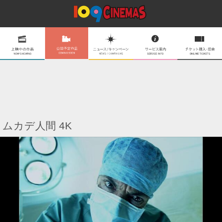
ムカデ人間 4K