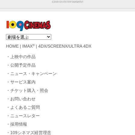
©︎2009 SIX ENTERTAINMENT
®
HOME
|
IMAX
|
4DX/SCREENX/ULTRA 4DX
上映中の作品
公開予定作品
ニュース・キャンペーン
サービス案内
チケット購入・照会
お問い合わせ
よくあるご質問
ニュースレター
採用情報
109シネマズ経営理念