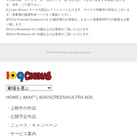
す。何卒、ご了承下さい。
[L] Late Show Lマークの回はレイトショーとなります。サービス対象外の作品もございま
す。各劇場の鑑賞料金ページをご確認ください。
[PG12] Parental Guidance-12 12歳未満のお客様は、なるべく保護者同伴での鑑賞をお願
い致します。
[R15+] Restricted-15 15歳以上のお客様がご覧いただけます。
[R18+] Restricted-18 18歳以上のお客様がご覧いただけます。
©︎ 2025 Test 8 Pictures All Rights Reserved.
®
HOME
|
IMAX
|
4DX/SCREENX/ULTRA 4DX
上映中の作品
公開予定作品
ニュース・キャンペーン
サービス案内