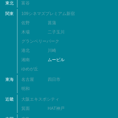
東北
富谷
関東
109シネマズプレミアム新宿
佐野
菖蒲
木場
二子玉川
グランベリーパーク
港北
川崎
湘南
ムービル
ゆめが丘
東海
名古屋
四日市
明和
近畿
大阪エキスポシティ
箕面
HAT神戸