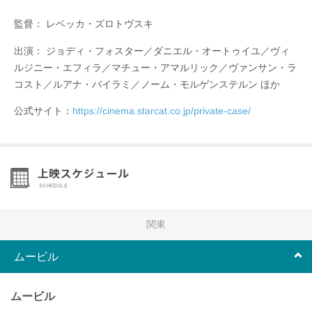
監督： レベッカ・ズロトヴスキ
出演： ジョディ・フォスター／ダニエル・オートゥイユ／ヴィ
ルジニー・エフィラ／マチュー・アマルリック／ヴァンサン・ラ
コスト／ルアナ・バイラミ／ノーム・モルゲンステルン ほか
公式サイト：
https://cinema.starcat.co.jp/private-case/
関東
ムービル
ムービル