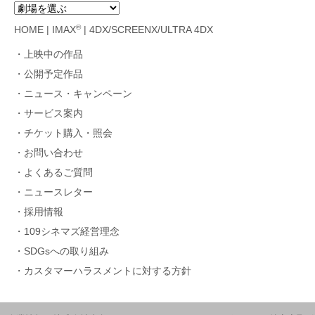
®
HOME
|
IMAX
|
4DX/SCREENX/ULTRA 4DX
上映中の作品
公開予定作品
ニュース・キャンペーン
サービス案内
チケット購入・照会
お問い合わせ
よくあるご質問
ニュースレター
採用情報
109シネマズ経営理念
SDGsへの取り組み
カスタマーハラスメントに対する方針