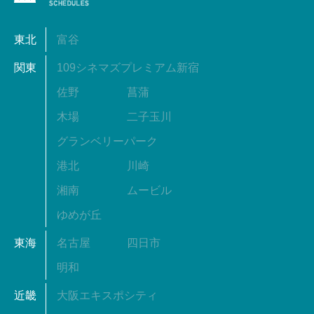
東北
富谷
関東
109シネマズプレミアム新宿
佐野
菖蒲
木場
二子玉川
グランベリーパーク
港北
川崎
湘南
ムービル
ゆめが丘
東海
名古屋
四日市
明和
近畿
大阪エキスポシティ