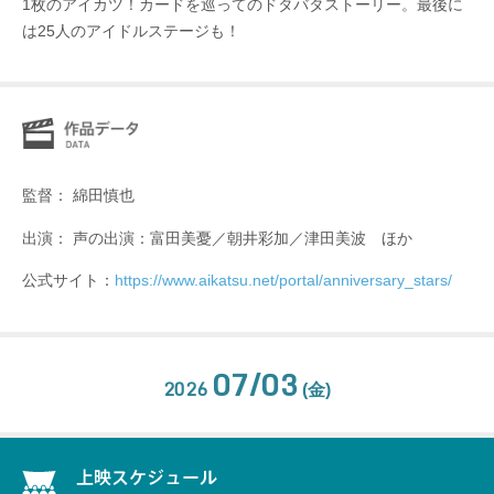
1枚のアイカツ！カードを巡ってのドタバタストーリー。最後に
は25人のアイドルステージも！
監督： 綿田慎也
出演： 声の出演：富田美憂／朝井彩加／津田美波 ほか
公式サイト：
https://www.aikatsu.net/portal/anniversary_stars/
07/03
2026
(金)