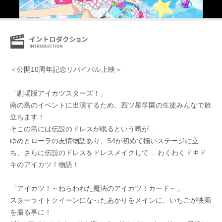
＜公開10周年記念リバイバル上映＞
「劇場版アイカツスターズ！」
南の島のイベントに出演するため、四ツ星学園の生徒みんなで旅
立ちます！
そこの島には伝説のドレスが眠るという噂が…
ゆめとローラの友情物語あり、S4が初めて揃いステージに立
ち、さらに伝説のドレスをドレスメイクして… わくわくドキド
キのアイカツ！物語！
「アイカツ！～ねらわれた魔法のアイカツ！カード～」
スターライトクイーンになったあかりをメインに、いちごが映画
を撮る事に！