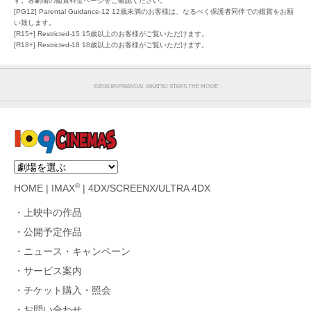
す。各劇場の鑑賞料金ページをご確認ください。
[PG12] Parental Guidance-12 12歳未満のお客様は、なるべく保護者同伴での鑑賞をお願
い致します。
[R15+] Restricted-15 15歳以上のお客様がご覧いただけます。
[R18+] Restricted-18 18歳以上のお客様がご覧いただけます。
©2016 BNP/BANDAI, AIKATSU STARS THE MOVIE
®
HOME
|
IMAX
|
4DX/SCREENX/ULTRA 4DX
上映中の作品
公開予定作品
ニュース・キャンペーン
サービス案内
チケット購入・照会
お問い合わせ