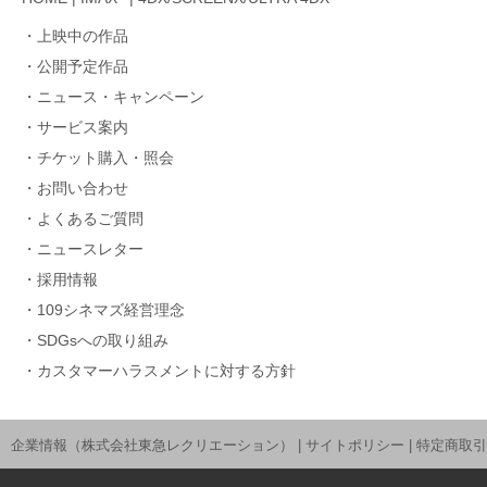
上映中の作品
公開予定作品
ニュース・キャンペーン
サービス案内
チケット購入・照会
お問い合わせ
よくあるご質問
ニュースレター
採用情報
109シネマズ経営理念
SDGsへの取り組み
カスタマーハラスメントに対する方針
企業情報（株式会社東急レクリエーション）
|
サイトポリシー
|
特定商取引