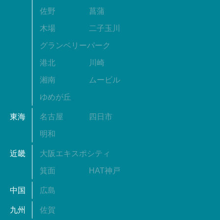
佐野
菖蒲
木場
二子玉川
グランベリーパーク
港北
川崎
湘南
ムービル
ゆめが丘
東海
名古屋
四日市
明和
近畿
大阪エキスポシティ
箕面
HAT神戸
中国
広島
九州
佐賀