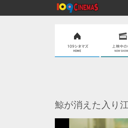
鯨が消えた入り