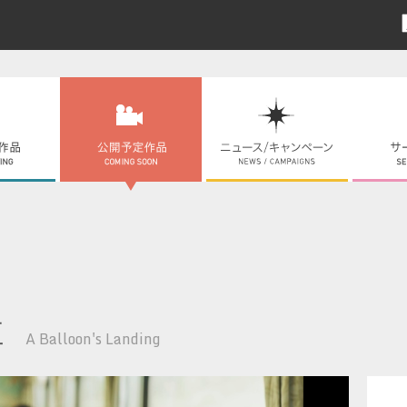
江
A Balloon's Landing