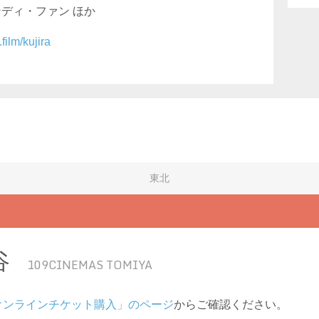
ディ・ファン ほか
film/kujira
東北
谷
109CINEMAS TOMIYA
オンラインチケット購入」のページ
からご確認ください。