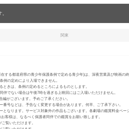
す。
関東
所在する都道府県の青少年保護条例で定める青少年)は、深夜営業及び映画の終
該条例の定めにより入場できません。
るときは、条例の定めるところによるものとします。
者同伴でない場合は午後7時を過ぎる上映回にはご入場いただけません。
予告編がございます。予めご了承ください。
ー番号などは、予告なく変更する場合があります。何卒、ご了承下さい。
はレイトショーとなります。サービス対象外の作品もございます。各劇場の鑑賞料金ペ
-12 12歳未満のお客様は、なるべく保護者同伴での鑑賞をお願い致します。
のお客様がご覧いただけます。
のお客様がご覧いただけます。