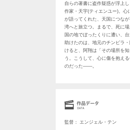
自らの著書に盗作疑惑が浮上し
作家・天宇(ティエンユー)。
が語ってくれた、天国につなが
湾へと旅立つ。まるで、死に場
国の地でぼったくりに遭い、台
助けたのは、地元のチンピラ・
けると、阿翔は「その場所を知
う。こうして、心に傷を抱える
のだった――。
監督： エンジェル・テン