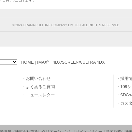
©︎ 2024 DRAMA CULTURE COMPANY LIMITED. ALL RIGHTS RESERVED.
®
HOME
|
IMAX
|
4DX/SCREENX/ULTRA 4DX
お問い合わせ
採用
よくあるご質問
109
ニュースレター
SDG
カス
業情報（株式会社東急レクリエーション）
|
サイトポリシー
|
特定商取引法