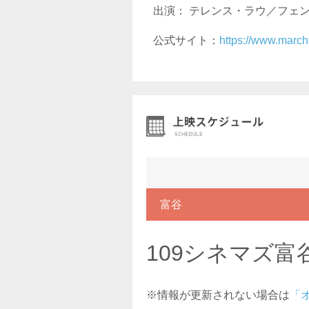
出演： テレンス・ラウ／フェン
公式サイト：
https://www.march.
富谷
109シネマズ富
※情報が更新されない場合は
「