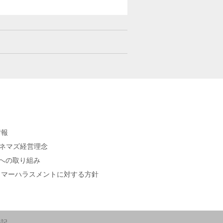
情報
シネマズ経営理念
sへの取り組み
タマーハラスメントに対する方針
表記